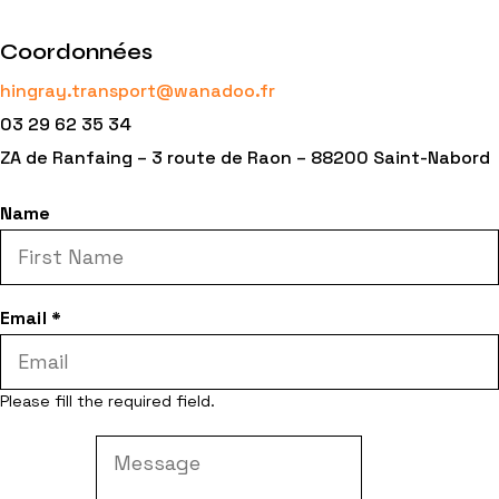
Coordonnées
hingray.transport@wanadoo.fr
03 29 62 35 34
ZA de Ranfaing – 3 route de Raon – 88200 Saint-Nabord
Name
Email
*
Please fill the required field.